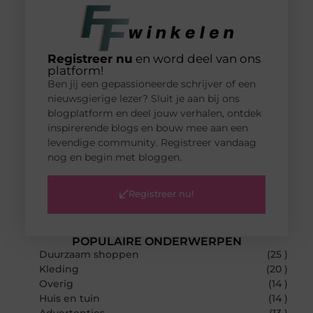
Registreer nu
en word deel van ons
platform!
Ben jij een gepassioneerde schrijver of een
nieuwsgierige lezer? Sluit je aan bij ons
blogplatform en deel jouw verhalen, ontdek
inspirerende blogs en bouw mee aan een
levendige community. Registreer vandaag
nog en begin met bloggen.
Registreer nu!
POPULAIRE ONDERWERPEN
Duurzaam shoppen
(25 )
Kleding
(20 )
Overig
(14 )
Huis en tuin
(14 )
Advertenties
(13 )