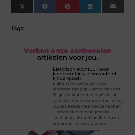
X
Facebook
Pinterest
LinkedIn
Email
(Twitter)
Tags:
Verken onze aanbevolen
artikelen voor jou.
Elektrisch avontuur voor
kinderen: kies je een auto of
kinderquad?
Elektrische voertuigen voor
kinderen zijn populairder dan ooit.
Ze geven kinderen het gevoel dat
ze zelf achter het stuur zitten, terwijl
ouders steeds meer keuze hebben
uit modellen met begrensde
snelheden, afstandsbediening en
andere veiligheidsfuncties.