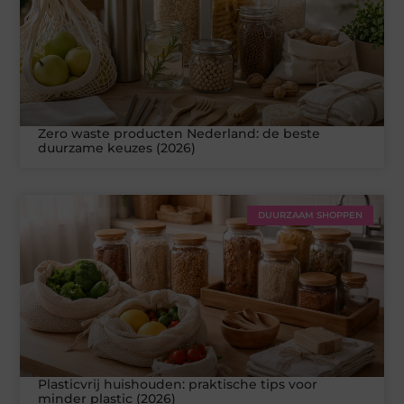
Zero waste producten Nederland: de beste
duurzame keuzes (2026)
DUURZAAM SHOPPEN
Plasticvrij huishouden: praktische tips voor
minder plastic (2026)