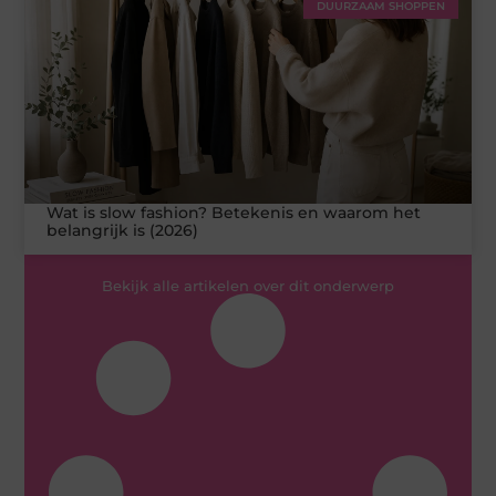
DUURZAAM SHOPPEN
Wat is slow fashion? Betekenis en waarom het
belangrijk is (2026)
Bekijk alle artikelen over dit onderwerp