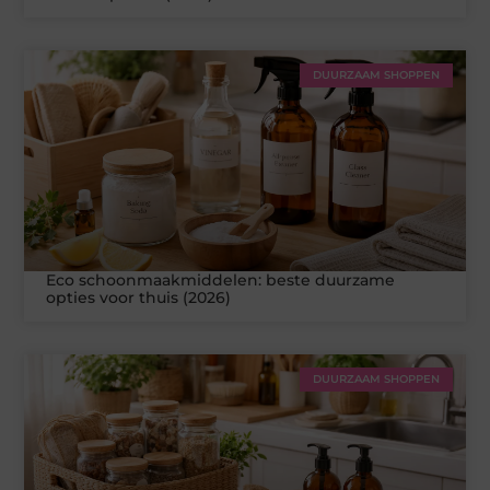
DUURZAAM SHOPPEN
Eco schoonmaakmiddelen: beste duurzame
opties voor thuis (2026)
DUURZAAM SHOPPEN