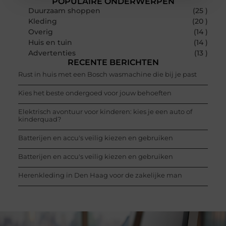
POPULAIRE ONDERWERPEN
Duurzaam shoppen
(25 )
Kleding
(20 )
Overig
(14 )
Huis en tuin
(14 )
Advertenties
(13 )
RECENTE BERICHTEN
Rust in huis met een Bosch wasmachine die bij je past
Kies het beste ondergoed voor jouw behoeften
Elektrisch avontuur voor kinderen: kies je een auto of
kinderquad?
Batterijen en accu's veilig kiezen en gebruiken
Batterijen en accu's veilig kiezen en gebruiken
Herenkleding in Den Haag voor de zakelijke man