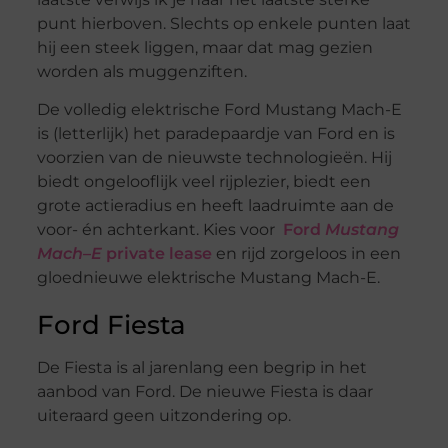
punt hierboven. Slechts op enkele punten laat
hij een steek liggen, maar dat mag gezien
worden als muggenziften.
De volledig elektrische Ford Mustang Mach-E
is (letterlijk) het paradepaardje van Ford en is
voorzien van de nieuwste technologieën. Hij
biedt ongelooflijk veel rijplezier, biedt een
grote actieradius en heeft laadruimte aan de
voor- én achterkant. Kies voor
Ford
Mustang
Mach
–
E
private lease
en rijd zorgeloos in een
gloednieuwe elektrische Mustang Mach-E.
Ford Fiesta
De Fiesta is al jarenlang een begrip in het
aanbod van Ford. De nieuwe Fiesta is daar
uiteraard geen uitzondering op.