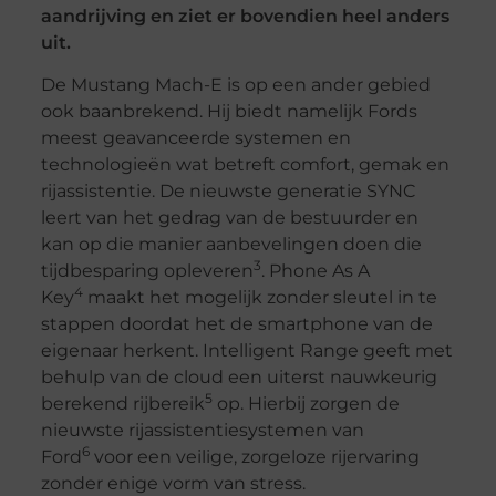
aandrijving en ziet er bovendien heel anders
uit.
De Mustang Mach-E is op een ander gebied
ook baanbrekend. Hij biedt namelijk Fords
meest geavanceerde systemen en
technologieën wat betreft comfort, gemak en
rijassistentie. De nieuwste generatie SYNC
leert van het gedrag van de bestuurder en
kan op die manier aanbevelingen doen die
3
tijdbesparing opleveren
. Phone As A
4
Key
maakt het mogelijk zonder sleutel in te
stappen doordat het de smartphone van de
eigenaar herkent. Intelligent Range geeft met
behulp van de cloud een uiterst nauwkeurig
5
berekend rijbereik
op. Hierbij zorgen de
nieuwste rijassistentiesystemen van
6
Ford
voor een veilige, zorgeloze rijervaring
zonder enige vorm van stress.