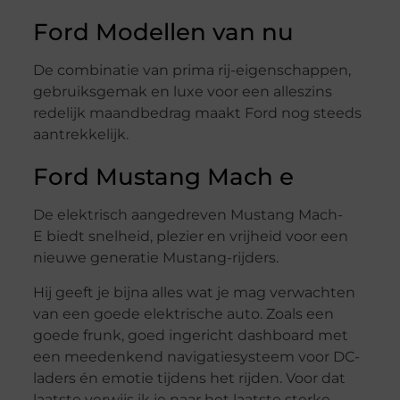
Ford Modellen van nu
De combinatie van prima rij-eigenschappen,
gebruiksgemak en luxe voor een alleszins
redelijk maandbedrag maakt Ford nog steeds
aantrekkelijk.
Ford Mustang Mach e
De elektrisch aangedreven Mustang Mach-
E biedt snelheid, plezier en vrijheid voor een
nieuwe generatie Mustang-rijders.
Hij geeft je bijna alles wat je mag verwachten
van een goede elektrische auto. Zoals een
goede frunk, goed ingericht dashboard met
een meedenkend navigatiesysteem voor DC-
laders én emotie tijdens het rijden. Voor dat
laatste verwijs ik je naar het laatste sterke