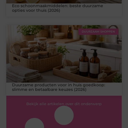
Eco schoonmaakmiddelen: beste duurzame
opties voor thuis (2026)
DUURZAAM SHOPPEN
Duurzame producten voor in huis goedkoop:
slimme en betaalbare keuzes (2026)
Bekijk alle artikelen over dit onderwerp