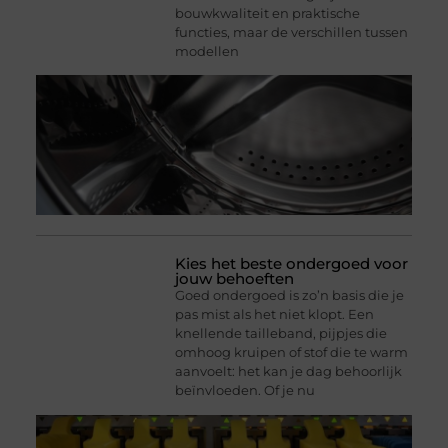
bouwkwaliteit en praktische
functies, maar de verschillen tussen
modellen
Kies het beste ondergoed voor
jouw behoeften
Goed ondergoed is zo’n basis die je
pas mist als het niet klopt. Een
knellende tailleband, pijpjes die
omhoog kruipen of stof die te warm
aanvoelt: het kan je dag behoorlijk
beïnvloeden. Of je nu