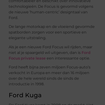
comfortabeler en beschikt over innovatieve
technologieën. De Focus is gevormd volgens
de nieuwe ‘human-centric’ designtaal van
Ford.
De lange motorkap en de vloeiend gevormde
spatborden zorgen voor een sportieve en
elegante uitstraling.
Als je een nieuwe Ford Focus wil rijden, maar
niet al je spaargeld wil uitgeven, dan is
Ford
Focus private lease
een interessante optie.
Ford heeft bijna zeven miljoen Focus-auto’s
verkocht in Europa en meer dan 16 miljoen
over de hele wereld sinds de sinds de
introductie in 1998.
Ford Kuga