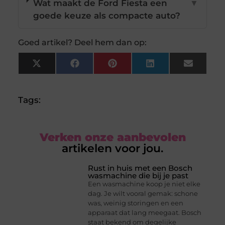
Wat maakt de Ford Fiesta een
▼
goede keuze als compacte auto?
Goed artikel? Deel hem dan op:
X
Facebook
Pinterest
LinkedIn
Email
(Twitter)
Tags:
Verken onze aanbevolen
artikelen voor jou.
Rust in huis met een Bosch
wasmachine die bij je past
Een wasmachine koop je niet elke
dag. Je wilt vooral gemak: schone
was, weinig storingen en een
apparaat dat lang meegaat. Bosch
staat bekend om degelijke