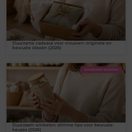
Duurzame cadeaus voor vrouwen: originele en
bewuste ideeën (2026)
DUURZAAM SHOPPEN
Duurzaam winkelen: slimme tips voor bewuste
keuzes (2026)