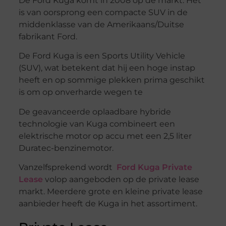
De Ford Kuga komt in 2008 op de markt. Het
is van oorsprong een compacte SUV in de
middenklasse van de Amerikaans/Duitse
fabrikant Ford.
De Ford Kuga is een Sports Utility Vehicle
(SUV), wat betekent dat hij een hoge instap
heeft en op sommige plekken prima geschikt
is om op onverharde wegen te
De geavanceerde oplaadbare hybride
technologie van Kuga combineert een
elektrische motor op accu met een 2,5 liter
Duratec-benzinemotor.
Vanzelfsprekend wordt
Ford Kuga Private
Lease
volop aangeboden op de private lease
markt. Meerdere grote en kleine private lease
aanbieder heeft de Kuga in het assortiment.