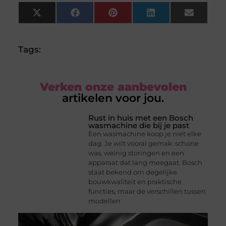
X
Facebook
Pinterest
LinkedIn
Email
(Twitter)
Tags:
Verken onze aanbevolen
artikelen voor jou.
Rust in huis met een Bosch
wasmachine die bij je past
Een wasmachine koop je niet elke
dag. Je wilt vooral gemak: schone
was, weinig storingen en een
apparaat dat lang meegaat. Bosch
staat bekend om degelijke
bouwkwaliteit en praktische
functies, maar de verschillen tussen
modellen