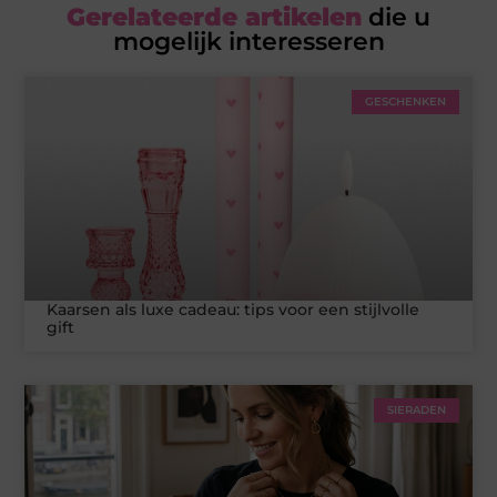
Gerelateerde artikelen
die u
mogelijk interesseren
GESCHENKEN
Kaarsen als luxe cadeau: tips voor een stijlvolle
gift
SIERADEN