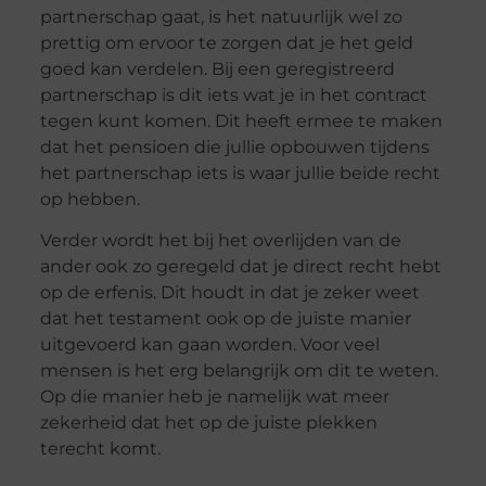
partnerschap gaat, is het natuurlijk wel zo
prettig om ervoor te zorgen dat je het geld
goed kan verdelen. Bij een geregistreerd
partnerschap is dit iets wat je in het contract
tegen kunt komen. Dit heeft ermee te maken
dat het pensioen die jullie opbouwen tijdens
het partnerschap iets is waar jullie beide recht
op hebben.
Verder wordt het bij het overlijden van de
ander ook zo geregeld dat je direct recht hebt
op de erfenis. Dit houdt in dat je zeker weet
dat het testament ook op de juiste manier
uitgevoerd kan gaan worden. Voor veel
mensen is het erg belangrijk om dit te weten.
Op die manier heb je namelijk wat meer
zekerheid dat het op de juiste plekken
terecht komt.