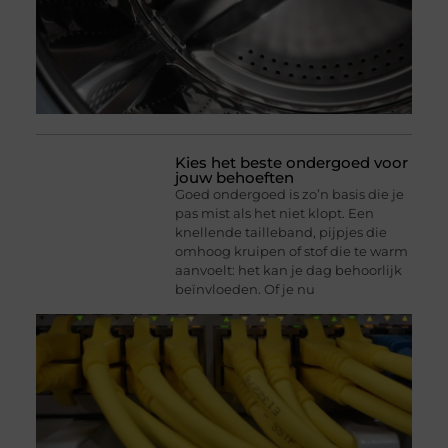
Kies het beste ondergoed voor
jouw behoeften
Goed ondergoed is zo’n basis die je
pas mist als het niet klopt. Een
knellende tailleband, pijpjes die
omhoog kruipen of stof die te warm
aanvoelt: het kan je dag behoorlijk
beïnvloeden. Of je nu