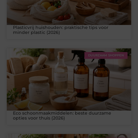
Plasticvrij huishouden: praktische tips voor
minder plastic (2026)
DUURZAAM SHOPPEN
Eco schoonmaakmiddelen: beste duurzame
opties voor thuis (2026)