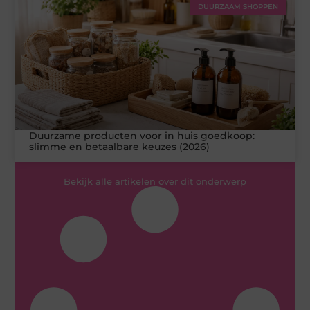
DUURZAAM SHOPPEN
Duurzame producten voor in huis goedkoop:
slimme en betaalbare keuzes (2026)
Bekijk alle artikelen over dit onderwerp