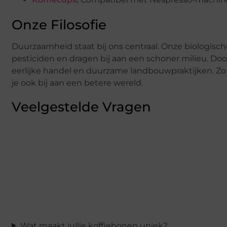
Onze Filosofie
Duurzaamheid staat bij ons centraal. Onze biologisc
pesticiden en dragen bij aan een schoner milieu. Doo
eerlijke handel en duurzame landbouwpraktijken. Zo g
je ook bij aan een betere wereld.
Veelgestelde Vragen
Wat maakt jullie koffiebonen uniek?