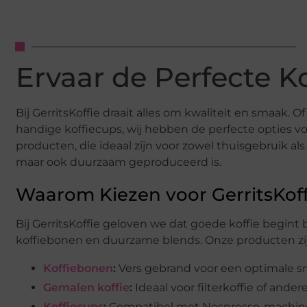
Ervaar de Perfecte Ko
Bij GerritsKoffie draait alles om kwaliteit en smaak. O
handige koffiecups, wij hebben de perfecte opties vo
producten, die ideaal zijn voor zowel thuisgebruik als 
maar ook duurzaam geproduceerd is.
Waarom Kiezen voor GerritsKoff
Bij GerritsKoffie geloven we dat goede koffie begint 
koffiebonen en duurzame blends. Onze producten zijn
Koffiebonen
:
Vers gebrand voor een optimale sm
Gemalen koffie
:
Ideaal voor filterkoffie of ander
Koffiecups
:
Compatibel met Nespresso-machine