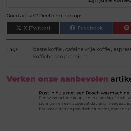
Zijn jullie koffi
Goed artikel? Deel hem dan op:
X (Twitter)
Facebook
beste koffie
,
cafeine vrije koffie
,
espres
Tags:
koffiebonen premium
Verken onze aanbevolen
artik
Rust in huis met een Bosch wasmachine di
Een wasmachine koop je niet elke dag. Je wilt 
storingen en een apparaat dat lang meegaat. B
bouwkwaliteit en praktische functies, maar de v