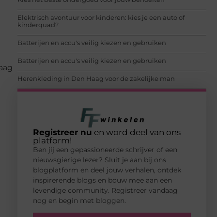
Elektrisch avontuur voor kinderen: kies je een auto of
kinderquad?
Batterijen en accu's veilig kiezen en gebruiken
Batterijen en accu's veilig kiezen en gebruiken
raag
Herenkleding in Den Haag voor de zakelijke man
Registreer nu
en word deel van ons
platform!
Ben jij een gepassioneerde schrijver of een
nieuwsgierige lezer? Sluit je aan bij ons
blogplatform en deel jouw verhalen, ontdek
inspirerende blogs en bouw mee aan een
levendige community. Registreer vandaag
nog en begin met bloggen.