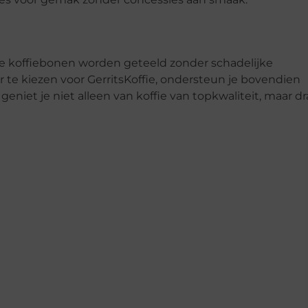
he koffiebonen worden geteeld zonder schadelijke
r te kiezen voor GerritsKoffie, ondersteun je bovendien
eniet je niet alleen van koffie van topkwaliteit, maar d