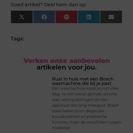
Goed artikel? Deel hem dan op:
X
Facebook
Pinterest
LinkedIn
Email
(Twitter)
Tags:
Verken onze aanbevolen
artikelen voor jou.
Rust in huis met een Bosch
wasmachine die bij je past
Een wasmachine koop je niet elke
dag. Je wilt vooral gemak: schone
was, weinig storingen en een
apparaat dat lang meegaat. Bosch
staat bekend om degelijke
bouwkwaliteit en praktische
functies, maar de verschillen tussen
modellen