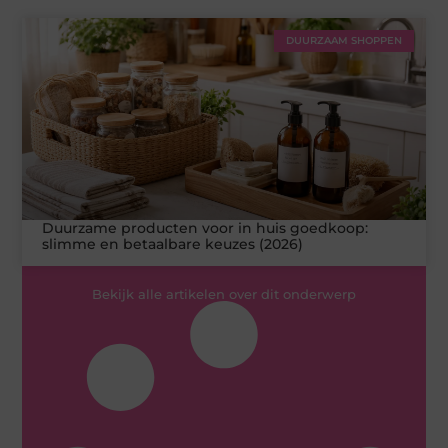
DUURZAAM SHOPPEN
Duurzame producten voor in huis goedkoop:
slimme en betaalbare keuzes (2026)
Bekijk alle artikelen over dit onderwerp