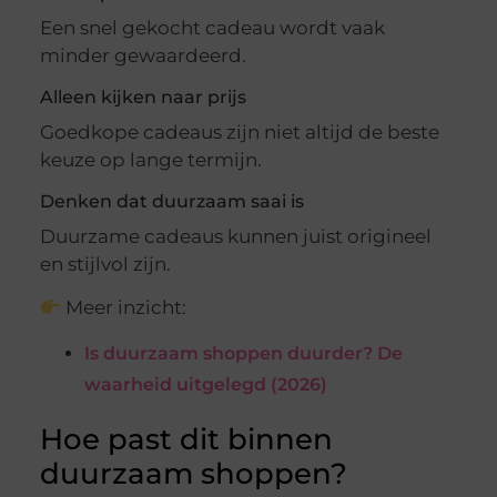
Een snel gekocht cadeau wordt vaak
minder gewaardeerd.
Alleen kijken naar prijs
Goedkope cadeaus zijn niet altijd de beste
keuze op lange termijn.
Denken dat duurzaam saai is
Duurzame cadeaus kunnen juist origineel
en stijlvol zijn.
Meer inzicht:
Is duurzaam shoppen duurder? De
waarheid uitgelegd (2026)
Hoe past dit binnen
duurzaam shoppen?