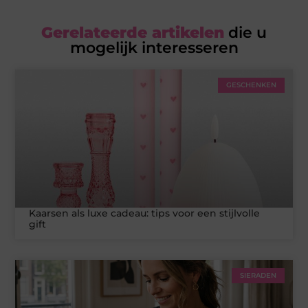
Gerelateerde artikelen
die u
mogelijk interesseren
GESCHENKEN
Kaarsen als luxe cadeau: tips voor een stijlvolle
gift
SIERADEN