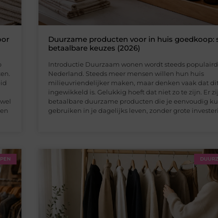
oor
Duurzame producten voor in huis goedkoop:
betaalbare keuzes (2026)
o
Introductie Duurzaam wonen wordt steeds populaird
ten.
Nederland. Steeds meer mensen willen hun huis
id
milieuvriendelijker maken, maar denken vaak dat dit
ingewikkeld is. Gelukkig hoeft dat niet zo te zijn. Er zi
owel
betaalbare duurzame producten die je eenvoudig ku
len
gebruiken in je dagelijks leven, zonder grote investe
PPEN
DUURZ