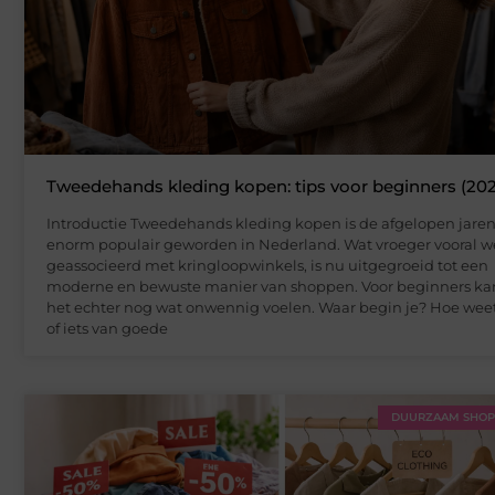
Tweedehands kleding kopen: tips voor beginners (20
Introductie Tweedehands kleding kopen is de afgelopen jare
enorm populair geworden in Nederland. Wat vroeger vooral w
geassocieerd met kringloopwinkels, is nu uitgegroeid tot een
moderne en bewuste manier van shoppen. Voor beginners ka
het echter nog wat onwennig voelen. Waar begin je? Hoe weet
of iets van goede
DUURZAAM SHO