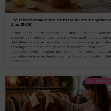
Eco schoonmaakmiddelen: beste duurzame opties v
thuis (2026)
Introductie Steeds meer mensen in Nederland kiezen voor ec
schoonmaakmiddelen als alternatief voor traditionele produc
Niet alleen vanwege het milieu, maar ook vanwege gezondhe
en veiligheid in huis. Veel gewone schoonmaakmiddelen
bevatten chemische stoffen die schadelijk kunnen zijn voor z
het milieu als je eigen leefomgeving. Eco schoonmaakmidde
bieden een
DUURZAAM SHO