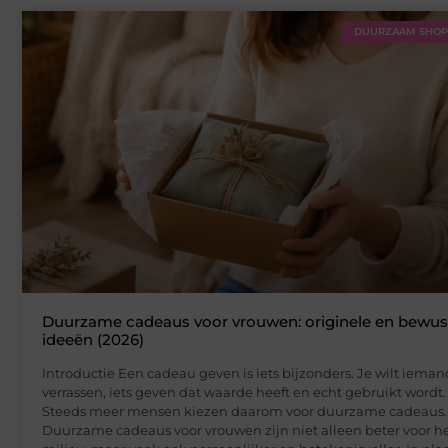
DUURZAAM SHO
Duurzame cadeaus voor vrouwen: originele en bewus
ideeën (2026)
Introductie Een cadeau geven is iets bijzonders. Je wilt ieman
verrassen, iets geven dat waarde heeft en echt gebruikt wordt.
Steeds meer mensen kiezen daarom voor duurzame cadeaus.
Duurzame cadeaus voor vrouwen zijn niet alleen beter voor h