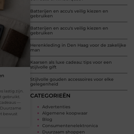
Batterijen en accu's veilig kiezen en
gebruiken
Batterijen en accu's veilig kiezen en
gebruiken
Herenkleding in Den Haag voor de zakelijke
man
Kaarsen als luxe cadeau: tips voor een
stijlvolle gift
en
Stijlvolle gouden accessoires voor elke
gelegenheid
lastig zijn.
CATEGORIEËN
t gebruikt.
 cadeaus —
Advertenties
r. Duurzame
Algemene koopwaar
et bewust
Blog
Consumentenelektronica
Duurzaam shoppen