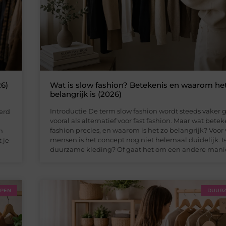
26)
Wat is slow fashion? Betekenis en waarom he
belangrijk is (2026)
n
Introductie De term slow fashion wordt steeds vaker g
erd
vooral als alternatief voor fast fashion. Maar wat bete
fashion precies, en waarom is het zo belangrijk? Voor 
n
mensen is het concept nog niet helemaal duidelijk. Is
 je
duurzame kleding? Of gaat het om een andere mani
PPEN
DUURZ