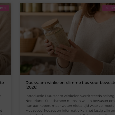
PPEN
DUURZ
te
Duurzaam winkelen: slimme tips voor bewust
(2026)
d
Introductie Duurzaam winkelen wordt steeds belangr
Nederland. Steeds meer mensen willen bewuster o
hun aankopen, maar weten niet altijd waar ze moet
et
Met zoveel keuzes en informatie kan het lastig zijn 