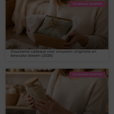
DUURZAAM SHOPPEN
Duurzame cadeaus voor vrouwen: originele en
bewuste ideeën (2026)
DUURZAAM SHOPPEN