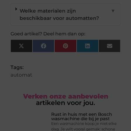
Welke materialen zijn
▼
beschikbaar voor automatten?
Goed artikel? Deel hem dan op:
X
Facebook
Pinterest
LinkedIn
Email
(Twitter)
Tags:
automat
Verken onze aanbevolen
artikelen voor jou.
Rust in huis met een Bosch
wasmachine die bij je past
Een wasmachine koop je niet elke
dag. Je wilt vooral gemak: schone