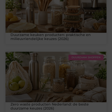
Duurzame keuken producten: praktische en
milieuvriendelijke keuzes (2026)
DUURZAAM SHOPPEN
Zero waste producten Nederland: de beste
duurzame keuzes (2026)