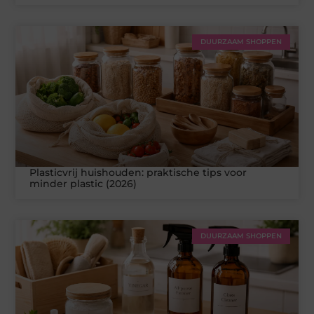
DUURZAAM SHOPPEN
Plasticvrij huishouden: praktische tips voor
minder plastic (2026)
DUURZAAM SHOPPEN