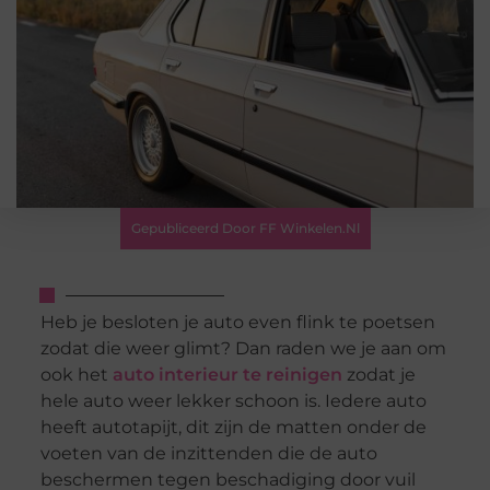
Gepubliceerd Door FF Winkelen.nl
Heb je besloten je auto even flink te poetsen
zodat die weer glimt? Dan raden we je aan om
ook het
auto interieur te reinigen
zodat je
hele auto weer lekker schoon is. Iedere auto
heeft autotapijt, dit zijn de matten onder de
voeten van de inzittenden die de auto
beschermen tegen beschadiging door vuil