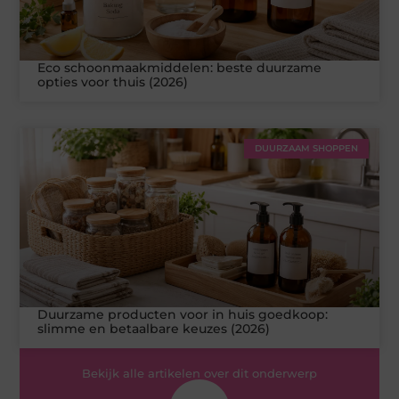
Eco schoonmaakmiddelen: beste duurzame
opties voor thuis (2026)
DUURZAAM SHOPPEN
Duurzame producten voor in huis goedkoop:
slimme en betaalbare keuzes (2026)
Bekijk alle artikelen over dit onderwerp