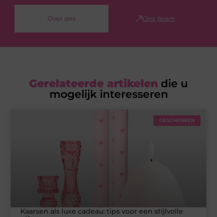
Over ons
Ons team
Gerelateerde artikelen
die u
mogelijk interesseren
GESCHENKEN
Kaarsen als luxe cadeau: tips voor een stijlvolle