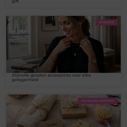
gift
SIERADEN
Stijlvolle gouden accessoires voor elke
gelegenheid
DUURZAAM SHOPPEN