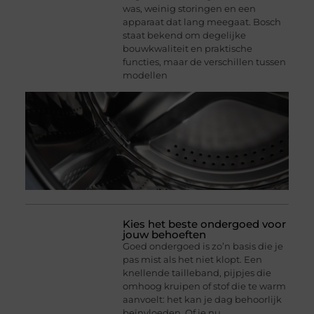
was, weinig storingen en een
apparaat dat lang meegaat. Bosch
staat bekend om degelijke
bouwkwaliteit en praktische
functies, maar de verschillen tussen
modellen
Kies het beste ondergoed voor
jouw behoeften
Goed ondergoed is zo’n basis die je
pas mist als het niet klopt. Een
knellende tailleband, pijpjes die
omhoog kruipen of stof die te warm
aanvoelt: het kan je dag behoorlijk
beïnvloeden. Of je nu