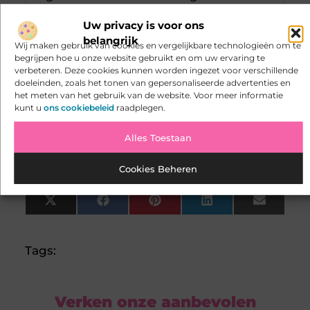
Uw privacy is voor ons
Zijn refurbished
▼
belangrijk
Wij maken gebruik van cookies en vergelijkbare technologieën om te
elektronicaproducten
begrijpen hoe u onze website gebruikt en om uw ervaring te
verbeteren. Deze cookies kunnen worden ingezet voor verschillende
betrouwbaar?
doeleinden, zoals het tonen van gepersonaliseerde advertenties en
het meten van het gebruik van de website. Voor meer informatie
kunt u
ons cookiebeleid
raadplegen.
Waar kun je veilig tweedehands
▼
producten kopen?
Alles Toestaan
Cookies Beheren
Goed artikel? Deel hem dan op:
X
Facebook
Pinterest
LinkedIn
Email
(Twitter)
Tags:
Verken onze aanbevolen