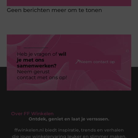
Geen berichten meer om te tonen
Heb je vragen of
wil
je met ons
Neem contact op
samenwerken?
Neem gerust
contact met ons op!
Over FF Winkelen
Ontdek, geniet en laat je verrassen.
ffwinkelen.nl biedt inspiratie, trends en verhalen
die jouw winkelervaring leuker en slimmer maken.