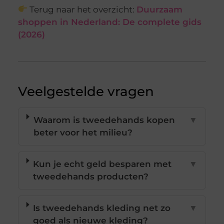
Terug naar het overzicht:
Duurzaam
shoppen in Nederland: De complete gids
(2026)
Veelgestelde vragen
Waarom is tweedehands kopen
▼
beter voor het milieu?
Kun je echt geld besparen met
▼
tweedehands producten?
Is tweedehands kleding net zo
▼
goed als nieuwe kleding?