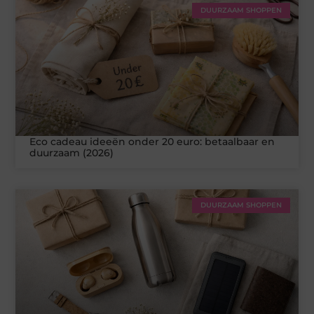
DUURZAAM SHOPPEN
Eco cadeau ideeën onder 20 euro: betaalbaar en
duurzaam (2026)
DUURZAAM SHOPPEN