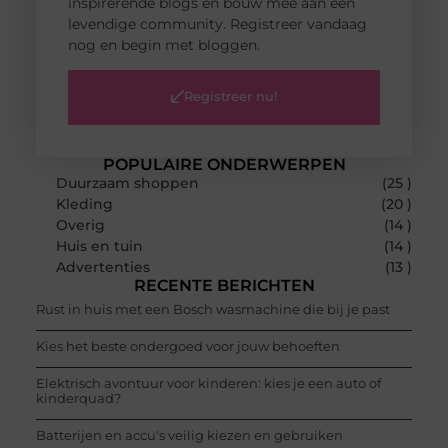
inspirerende blogs en bouw mee aan een
levendige community. Registreer vandaag
nog en begin met bloggen.
Registreer nu!
POPULAIRE ONDERWERPEN
Duurzaam shoppen
(25 )
Kleding
(20 )
Overig
(14 )
Huis en tuin
(14 )
Advertenties
(13 )
RECENTE BERICHTEN
Rust in huis met een Bosch wasmachine die bij je past
Kies het beste ondergoed voor jouw behoeften
Elektrisch avontuur voor kinderen: kies je een auto of
kinderquad?
Batterijen en accu's veilig kiezen en gebruiken