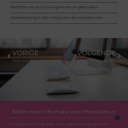
Batterijen en accu's veilig kiezen en gebruiken
Herenkleding in Den Haag voor de zakelijke man
VORIGE
VOLGENDE
Hoe minder consumeren? 10 praktische tips voor een bewuster leven (2026)
Refurbished vs nieuw: wat is beter en wanneer kies je wat? (2026)
Bekijk meer informatie over Ffwinkelen.nl
Ffwinkelen.nl is dé plek voor algemene blogs over