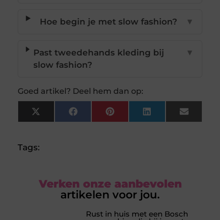
Hoe begin je met slow fashion?
▼
Past tweedehands kleding bij
▼
slow fashion?
Goed artikel? Deel hem dan op:
X
Facebook
Pinterest
LinkedIn
Email
(Twitter)
Tags:
Verken onze aanbevolen
artikelen voor jou.
Rust in huis met een Bosch