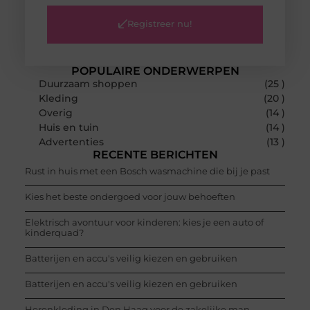
Registreer nu!
POPULAIRE ONDERWERPEN
Duurzaam shoppen
(25 )
Kleding
(20 )
Overig
(14 )
Huis en tuin
(14 )
Advertenties
(13 )
RECENTE BERICHTEN
Rust in huis met een Bosch wasmachine die bij je past
Kies het beste ondergoed voor jouw behoeften
Elektrisch avontuur voor kinderen: kies je een auto of
kinderquad?
Batterijen en accu's veilig kiezen en gebruiken
Batterijen en accu's veilig kiezen en gebruiken
Herenkleding in Den Haag voor de zakelijke man