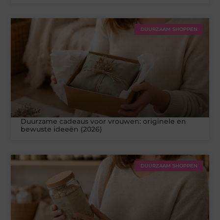
DUURZAAM SHOPPEN
Duurzame cadeaus voor vrouwen: originele en
bewuste ideeën (2026)
DUURZAAM SHOPPEN