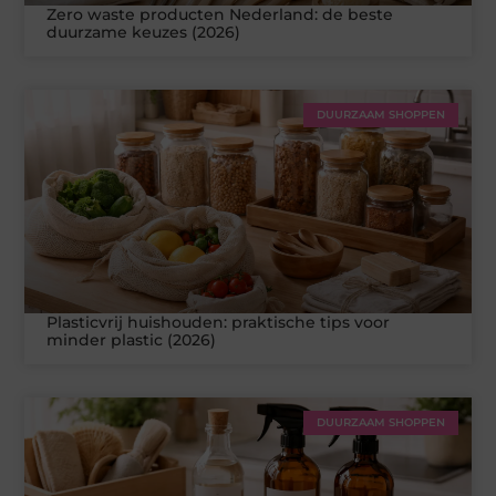
Zero waste producten Nederland: de beste
duurzame keuzes (2026)
DUURZAAM SHOPPEN
Plasticvrij huishouden: praktische tips voor
minder plastic (2026)
DUURZAAM SHOPPEN