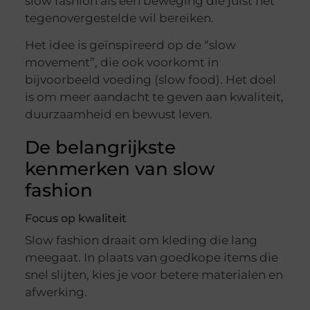
slow fashion als een beweging die juist het
tegenovergestelde wil bereiken.
Het idee is geïnspireerd op de “slow
movement”, die ook voorkomt in
bijvoorbeeld voeding (slow food). Het doel
is om meer aandacht te geven aan kwaliteit,
duurzaamheid en bewust leven.
De belangrijkste
kenmerken van slow
fashion
Focus op kwaliteit
Slow fashion draait om kleding die lang
meegaat. In plaats van goedkope items die
snel slijten, kies je voor betere materialen en
afwerking.