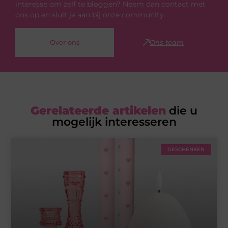
interesse om zelf te bloggen? Neem dan contact met
ons op en sluit je aan bij onze community.
Over ons
Ons team
Gerelateerde artikelen
die u
mogelijk interesseren
GESCHENKEN