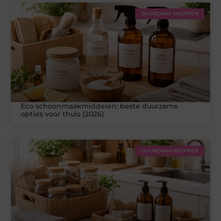
DUURZAAM SHOPPEN
Eco schoonmaakmiddelen: beste duurzame
opties voor thuis (2026)
DUURZAAM SHOPPEN