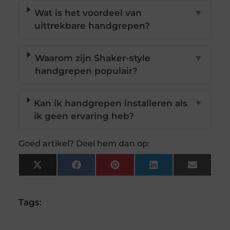
Wat is het voordeel van
▼
uittrekbare handgrepen?
Waarom zijn Shaker-style
▼
handgrepen populair?
Kan ik handgrepen installeren als
▼
ik geen ervaring heb?
Goed artikel? Deel hem dan op:
X
Facebook
Pinterest
LinkedIn
Email
(Twitter)
Tags: