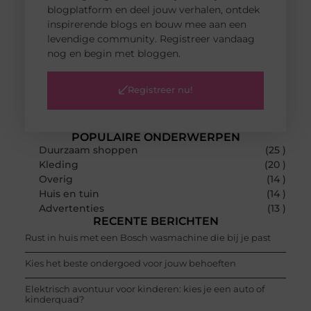
blogplatform en deel jouw verhalen, ontdek
inspirerende blogs en bouw mee aan een
levendige community. Registreer vandaag
nog en begin met bloggen.
Registreer nu!
POPULAIRE ONDERWERPEN
Duurzaam shoppen
(25 )
Kleding
(20 )
Overig
(14 )
Huis en tuin
(14 )
Advertenties
(13 )
RECENTE BERICHTEN
Rust in huis met een Bosch wasmachine die bij je past
Kies het beste ondergoed voor jouw behoeften
Elektrisch avontuur voor kinderen: kies je een auto of
kinderquad?