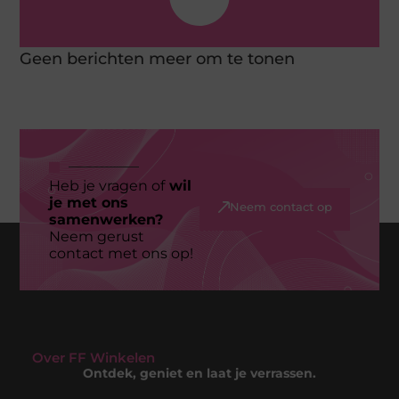
Geen berichten meer om te tonen
Heb je vragen of
wil
je met ons
Neem contact op
samenwerken?
Neem gerust
contact met ons op!
Over FF Winkelen
Ontdek, geniet en laat je verrassen.