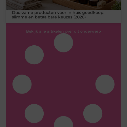
Duurzame producten voor in huis goedkoop:
slimme en betaalbare keuzes (2026)
Bekijk alle artikelen over dit onderwerp