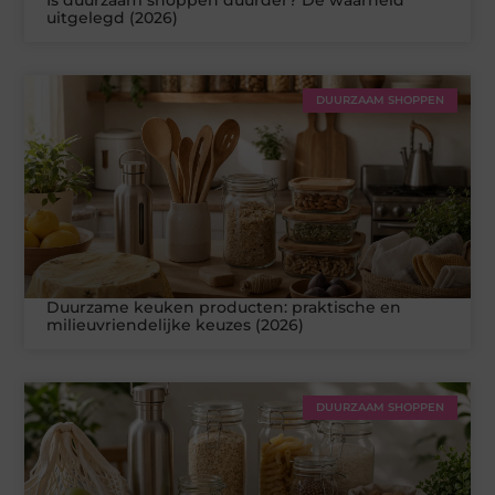
Is duurzaam shoppen duurder? De waarheid
uitgelegd (2026)
DUURZAAM SHOPPEN
Duurzame keuken producten: praktische en
milieuvriendelijke keuzes (2026)
DUURZAAM SHOPPEN