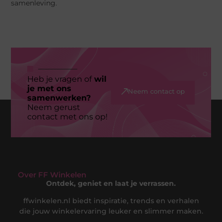
samenleving.
Heb je vragen of
wil
je met ons
Neem contact op
samenwerken?
Neem gerust
contact met ons op!
Over FF Winkelen
Ontdek, geniet en laat je verrassen.
ffwinkelen.nl biedt inspiratie, trends en verhalen
die jouw winkelervaring leuker en slimmer maken.