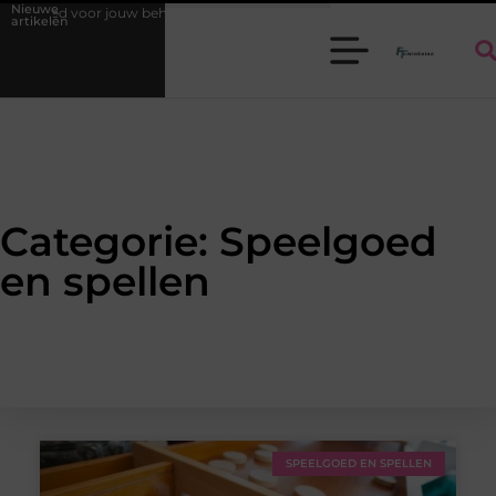
Nieuwe
goed voor jouw behoeften
Elektrisch avontuur voor kinderen: kies je 
artikelen
Categorie: Speelgoed
en spellen
SPEELGOED EN SPELLEN